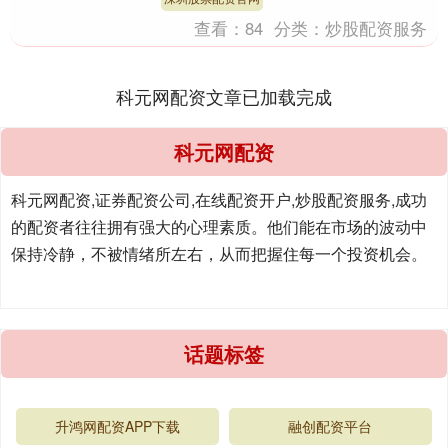
查看：
84
分类：
炒股配资服务
科元网配资文章已加载完成
科元网配资
科元网配资,证券配资公司,在线配资开户,炒股配资服务,成功
的配资者往往拥有强大的心理素质。他们能在市场的波动中
保持冷静，不被情绪所左右，从而把握住每一个投资机会。
话题标签
升鸿网配资APP下载
融创配资平台