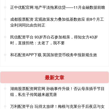
正中优配官网 地产平淡拖累信贷——11月金融数据前瞻
成都股票配资 宏观政策发力叠加低基数效应 前8个月工
业利润同比由负转正
民信配资平台 93岁齐白石参加相亲，得知女方43岁
时，直接拒绝：太老了，我不要
和石配资APP下载 英国加密货币税务申报新规生效
最新文章
湖南股票配资网官网 孙杨事件升级！否认母亲插手节目
组，私生子传闻越来越荒唐
万利配资平台 玩得太放肆！梅根与克莱分手后夜店与女