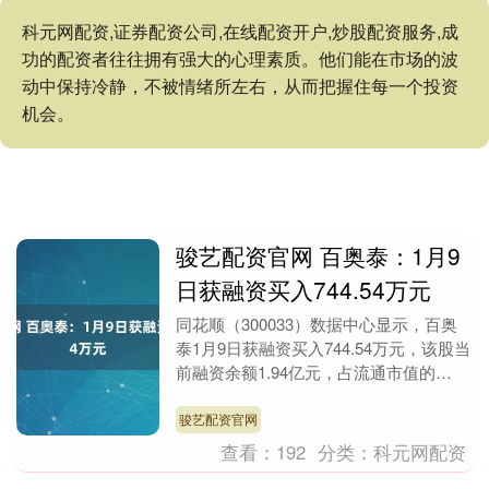
科元网配资,证券配资公司,在线配资开户,炒股配资服务,成
功的配资者往往拥有强大的心理素质。他们能在市场的波
动中保持冷静，不被情绪所左右，从而把握住每一个投资
机会。
骏艺配资官网 百奥泰：1月9
日获融资买入744.54万元
同花顺（300033）数据中心显示，百奥
泰1月9日获融资买入744.54万元，该股当
前融资余额1.94亿元，占流通市值的
1.83%，超过历史90%分位水平。 交....
骏艺配资官网
查看：
192
分类：
科元网配资