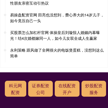
性朋友亲密互动引热议
易操盘配资官网 田亮也没想到，费心养大的14岁儿子，
如今竟压自己一头
买股票怎么加杠杆官网 体操皇后刘璇惊人婚姻内幕曝
光！结4次婚都嫁同一人，如今儿女双全成人生赢家
永利策略 跟风做了全网很火的电饭煲蛋糕，没想到这么
简单
科元网
证券配资
在线配资
炒股配资
配资
公司
开户
服务