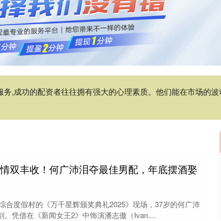
资服务,成功的配资者往往拥有强大的心理素质。他们能在市场的
爱情双丰收！何广沛泪夺最佳男配，年底摆酒娶
京综合度假村的《万千星辉颁奖典礼2025》现场，37岁的何广沛
凭借在《新闻女王2》中饰演潘志傲（Ivan....