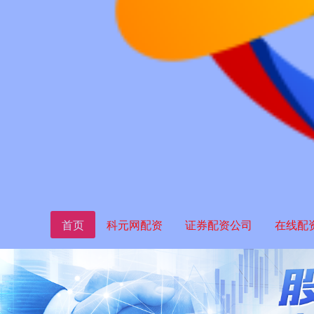
首页
科元网配资
证券配资公司
在线配