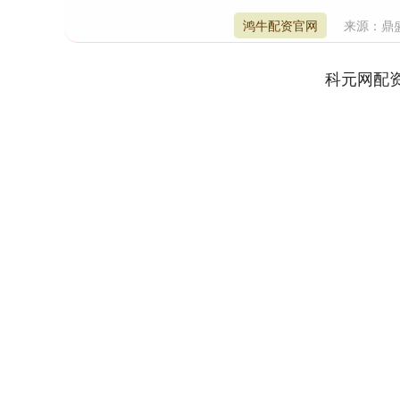
鸿牛配资官网
来源：鼎
科元网配