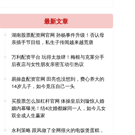
最新文章
湖南股票配资网官网 孙杨事件升级！否认母
亲插手节目组，私生子传闻越来越荒唐
万利配资平台 玩得太放肆！梅根与克莱分手
后夜店与女性朋友亲密互动引热议
易操盘配资官网 田亮也没想到，费心养大的
14岁儿子，如今竟压自己一头
买股票怎么加杠杆官网 体操皇后刘璇惊人婚
姻内幕曝光！结4次婚都嫁同一人，如今儿女
双全成人生赢家
永利策略 跟风做了全网很火的电饭煲蛋糕，