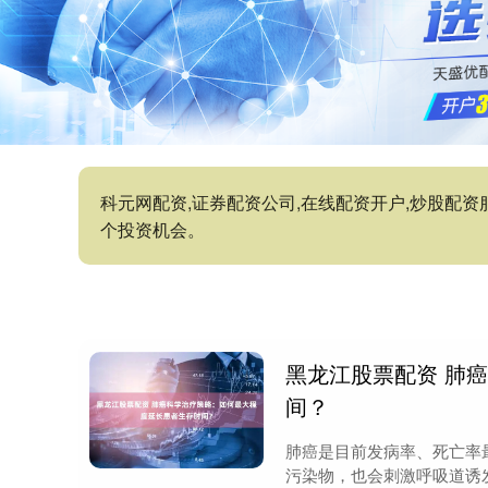
科元网配资,证券配资公司,在线配资开户,炒股配
个投资机会。
黑龙江股票配资 肺
间？
肺癌是目前发病率、死亡率
污染物，也会刺激呼吸道诱