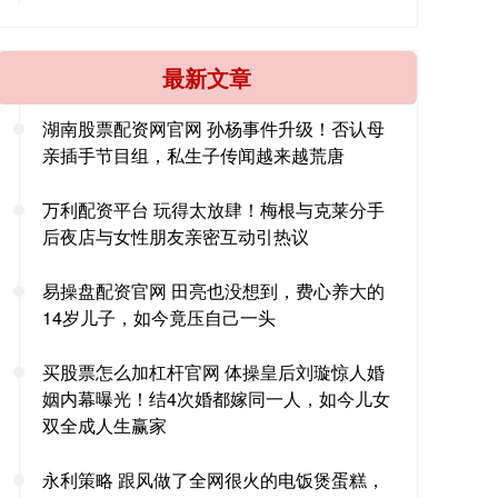
最新文章
湖南股票配资网官网 孙杨事件升级！否认母
亲插手节目组，私生子传闻越来越荒唐
万利配资平台 玩得太放肆！梅根与克莱分手
后夜店与女性朋友亲密互动引热议
易操盘配资官网 田亮也没想到，费心养大的
14岁儿子，如今竟压自己一头
买股票怎么加杠杆官网 体操皇后刘璇惊人婚
姻内幕曝光！结4次婚都嫁同一人，如今儿女
双全成人生赢家
永利策略 跟风做了全网很火的电饭煲蛋糕，