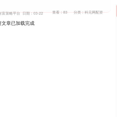
查看：
83
分类：
科元网配资
有富策略平台
日期：03-22
资文章已加载完成