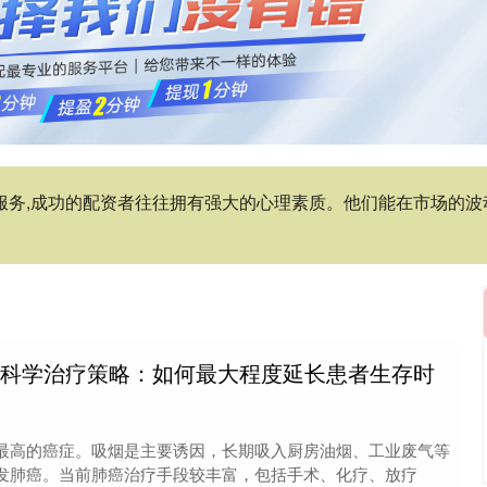
资服务,成功的配资者往往拥有强大的心理素质。他们能在市场的
癌科学治疗策略：如何最大程度延长患者生存时
最高的癌症。吸烟是主要诱因，长期吸入厨房油烟、工业废气等
发肺癌。当前肺癌治疗手段较丰富，包括手术、化疗、放疗