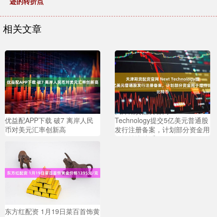
迹的转折点
相关文章
天津期货配资官网 Next
优益配APP下载 破7 离岸人民
Technology提交5亿美元普通股
币对美元汇率创新高
发行注册备案，计划部分资金用
于增持比特币
东方红配资 1月19日菜百首饰黄