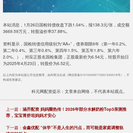
本站消息，1月26日国检转债收盘下跌1.04%，报138.3元/张，成交额
3669.59万元，转股溢价率37.88%。
资料显示，国检转债信用级别为“AA+”，债券期限6年（第一年0.2%、
第二年0.4%、第三年0.6%、第四年1.5%、第五年1.8%、第六年
2.0%。），对应正股名国检集团，正股最新价为6.54元，转股开始日
为2025年4月23日，转股价为6.52元。
以上内容为本站据公开信息整理，由AI算法生成（网信算备310104345710301240019号），不
构成投资建议。
科元网配资提示：文章来自网络，不代表本站观点。
上一篇：
涵乔配资 妈妈圈热传！2026年部分水解奶粉Top3亲测推
荐，宝宝胃舒坦妈妈才安心
下一篇：
金鑫优配 “休学”不是人生的污点，而可能是家庭调整轨