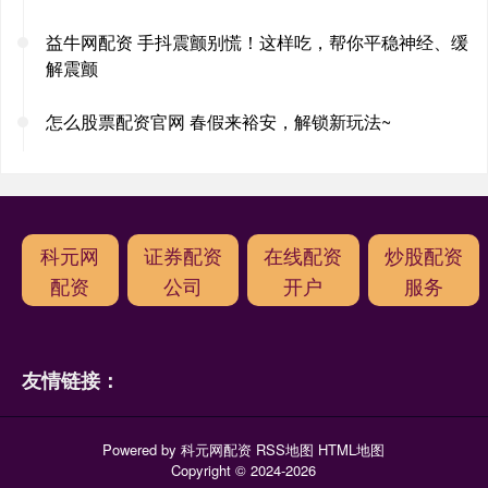
益牛网配资 手抖震颤别慌！这样吃，帮你平稳神经、缓
解震颤
怎么股票配资官网 春假来裕安，解锁新玩法~
科元网
证券配资
在线配资
炒股配资
配资
公司
开户
服务
友情链接：
Powered by
科元网配资
RSS地图
HTML地图
Copyright
© 2024-2026