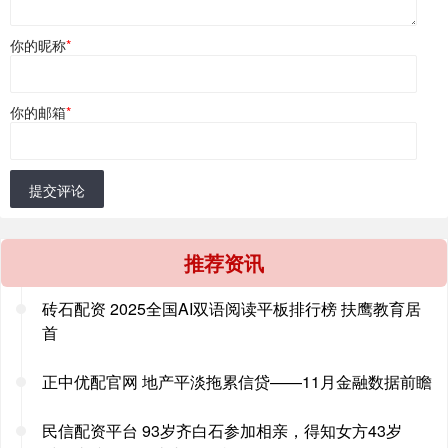
你的昵称
*
你的邮箱
*
提交评论
推荐资讯
砖石配资 2025全国AI双语阅读平板排行榜 扶鹰教育居
首
正中优配官网 地产平淡拖累信贷——11月金融数据前瞻
民信配资平台 93岁齐白石参加相亲，得知女方43岁