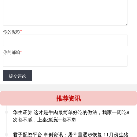
你的昵称
*
你的邮箱
*
提交评论
推荐资讯
华生证券 这才是牛肉最简单好吃的做法，我家一周吃8
次都不腻，上桌连汤汁都不剩
君子配资平台 卓创资讯：屠宰量逐步恢复 11月份生猪