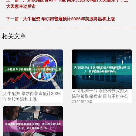
大因素带动后市
下一篇：
大牛配资 华尔街普遍预计2026年美股将温和上涨
相关文章
天戈配资平台 永悦科技实控人
大牛配资 华尔街普遍预计2026
陈翔被取保候审 目前不担任公
年美股将温和上涨
司任何职务