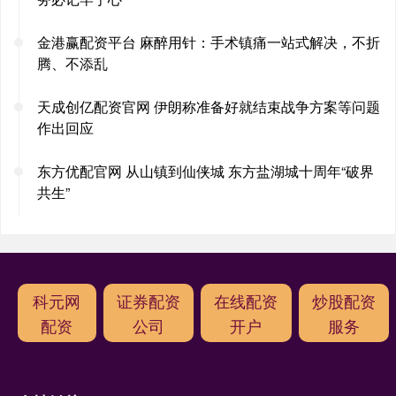
金港赢配资平台 麻醉用针：手术镇痛一站式解决，不折
腾、不添乱
天成创亿配资官网 伊朗称准备好就结束战争方案等问题
作出回应
东方优配官网 从山镇到仙侠城 东方盐湖城十周年“破界
共生”
科元网
证券配资
在线配资
炒股配资
配资
公司
开户
服务