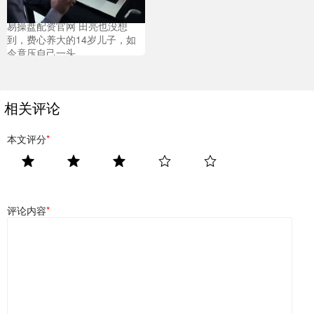
易操盘配资官网 田亮也没想
到，费心养大的14岁儿子，如
今竟压自己一头
相关评论
本文评分
*
评论内容
*