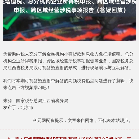
为帮助纳税人充分了解金融机构小额贷款利息收入免征增值税、总分
机构企业所得税申报、跨区域经营涉税事项报告等业务，国家税务总
局江西省税务局以可视答疑直播的形式，进行现场演示与互动解答。
我们将本期可视答疑直播中解答的高频税费热点问题进行了剪辑，快
来点击下方视频学习吧！
来源：国家税务总局江西省税务局
发布于：北京市
科元网配资提示：文章来自网络，不代表本站观点。
上一篇：
广州庆翔配资APP下载 离岸人民币冲破7.0关键水平，三