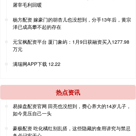
屠宰毛利回暖
杨方配资 嫁豪门的胡杏儿也没想到，分手13年后，黄宗
泽已成高攀不起的存在
元宝枫配资平台 厦门象屿：1月9日获融资买入1277.98
万元
满瑞网APP下载 12.22
热点资讯
易操盘配资官网 田亮也没想到，费心养大的14岁儿子，
如今竟压自己一头
豪极配资 吃化橘红别乱搭，这些隐藏的食用讲究与禁忌
务必记牢于心